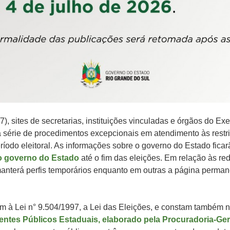
/7), sites de secretarias, instituições vinculadas e órgãos do Ex
 série de procedimentos excepcionais em atendimento às restr
ríodo eleitoral. As informações sobre o governo do Estado ficar
do governo do Estado
até o fim das eleições. Em relação às re
nterá perfis temporários enquanto em outras a página perman
 à Lei n° 9.504/1997, a Lei das Eleições, e constam também 
entes Públicos Estaduais, elaborado pela Procuradoria-Ger