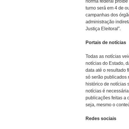
norma federal proíbe
turno será em 4 de ou
campanhas dos órgãos
administração indire
Justiça Eleitoral”.
Portais de notícias
Todas as notícias vei
notícias do Estado, d
data até o resultado
só serão publicados 
histórico de notícias
notícias é necessária
publicações feitas a
seja, mesmo o conteúd
Redes sociais