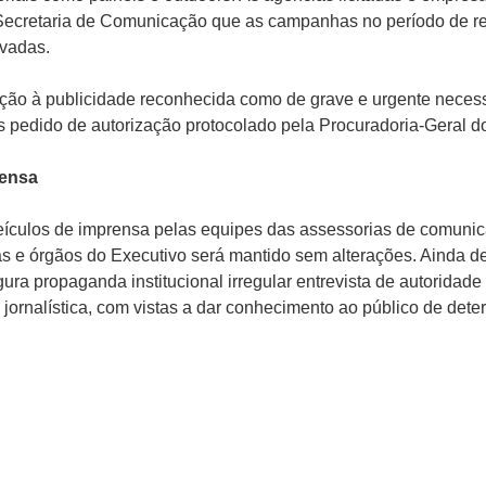
ecretaria de Comunicação que as campanhas no período de re
vadas.
ção à publicidade reconhecida como de grave e urgente neces
ós pedido de autorização protocolado pela Procuradoria-Geral d
rensa
ículos de imprensa pelas equipes das assessorias de comunica
das e órgãos do Executivo será mantido sem alterações. Ainda 
gura propaganda institucional irregular entrevista de autoridad
 jornalística, com vistas a dar conhecimento ao público de det