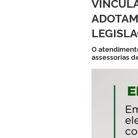
VINCUL
ADOTAM
LEGISLA
O atendimento
assessorias d