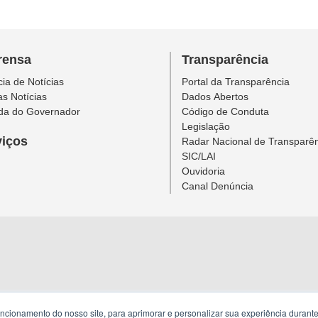
rensa
Transparência
ia de Notícias
Portal da Transparência
as Notícias
Dados Abertos
da do Governador
Código de Conduta
Legislação
viços
Radar Nacional de Transparê
SIC/LAI
Ouvidoria
Canal Denúncia
uncionamento do nosso site, para aprimorar e personalizar sua experiência duran