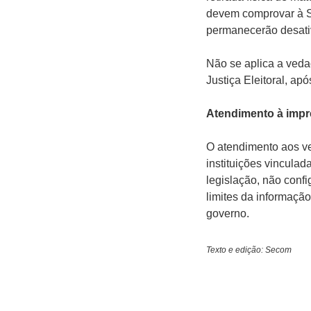
devem comprovar à S
permanecerão desati
Não se aplica a veda
Justiça Eleitoral, ap
Atendimento à imp
O atendimento aos ve
instituições vincula
legislação, não confi
limites da informação
governo.
Texto e edição: Secom