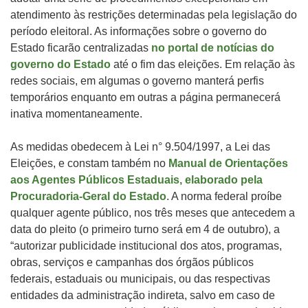
atendimento às restrições determinadas pela legislação do
período eleitoral. As informações sobre o governo do
Estado ficarão centralizadas
no portal de notícias do
governo do Estado
até o fim das eleições. Em relação às
redes sociais, em algumas o governo manterá perfis
temporários enquanto em outras a página permanecerá
inativa momentaneamente.
As medidas obedecem à Lei n° 9.504/1997, a Lei das
Eleições, e constam também no
Manual de Orientações
aos Agentes Públicos Estaduais, elaborado pela
Procuradoria-Geral do Estado
. A norma federal proíbe
qualquer agente público, nos três meses que antecedem a
data do pleito (o primeiro turno será em 4 de outubro), a
“autorizar publicidade institucional dos atos, programas,
obras, serviços e campanhas dos órgãos públicos
federais, estaduais ou municipais, ou das respectivas
entidades da administração indireta, salvo em caso de