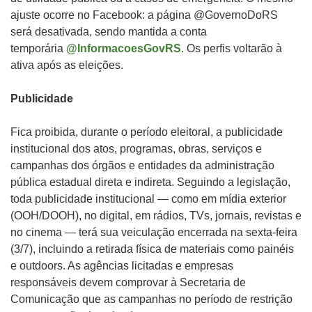
ajuste ocorre no Facebook: a página @GovernoDoRS
será desativada, sendo mantida a conta
temporária
@InformacoesGovRS
. Os perfis voltarão à
ativa após as eleições.
Publicidade
Fica proibida, durante o período eleitoral, a publicidade
institucional dos atos, programas, obras, serviços e
campanhas dos órgãos e entidades da administração
pública estadual direta e indireta. Seguindo a legislação,
toda publicidade institucional — como em mídia exterior
(OOH/DOOH), no digital, em rádios, TVs, jornais, revistas e
no cinema — terá sua veiculação encerrada na sexta-feira
(3/7), incluindo a retirada física de materiais como painéis
e outdoors. As agências licitadas e empresas
responsáveis devem comprovar à Secretaria de
Comunicação que as campanhas no período de restrição