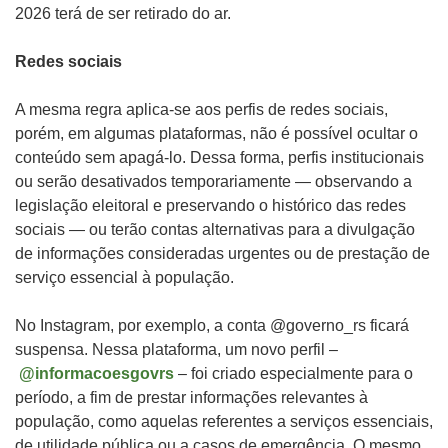
2026 terá de ser retirado do ar.
Redes sociais
A mesma regra aplica-se aos perfis de redes sociais,
porém, em algumas plataformas, não é possível ocultar o
conteúdo sem apagá-lo. Dessa forma, perfis institucionais
ou serão desativados temporariamente — observando a
legislação eleitoral e preservando o histórico das redes
sociais — ou terão contas alternativas para a divulgação
de informações consideradas urgentes ou de prestação de
serviço essencial à população.
No Instagram, por exemplo, a conta @governo_rs ficará
suspensa. Nessa plataforma, um novo perfil –
@informacoesgovrs
– foi criado especialmente para o
período, a fim de prestar informações relevantes à
população, como aquelas referentes a serviços essenciais,
de utilidade pública ou a casos de emergência. O mesmo