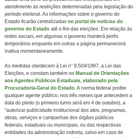
atendimento às restrições determinadas pela legislação do
período eleitoral. As informações sobre o governo do
Estado ficarão centralizadas
no portal de notícias do
governo do Estado
até o fim das eleições. Em relação às
redes sociais, em algumas o governo manterá perfis
temporários enquanto em outras a página permanecerá
inativa momentaneamente.
As medidas obedecem à Lei n° 9.504/1997, a Lei das
Eleições, e constam também no
Manual de Orientações
aos Agentes Públicos Estaduais, elaborado pela
Procuradoria-Geral do Estado
. A norma federal proíbe
qualquer agente público, nos três meses que antecedem a
data do pleito (o primeiro turno será em 4 de outubro), a
“autorizar publicidade institucional dos atos, programas,
obras, serviços e campanhas dos órgãos públicos
federais, estaduais ou municipais, ou das respectivas
entidades da administração indireta, salvo em caso de