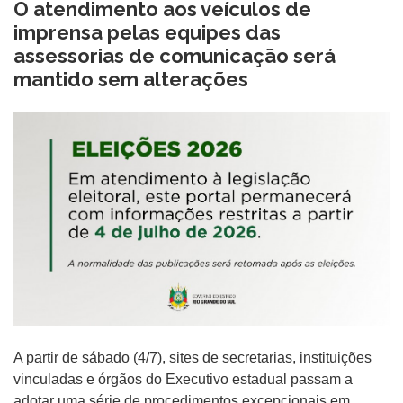
O atendimento aos veículos de
imprensa pelas equipes das
assessorias de comunicação será
mantido sem alterações
A partir de sábado (4/7), sites de secretarias, instituições
vinculadas e órgãos do Executivo estadual passam a
adotar uma série de procedimentos excepcionais em