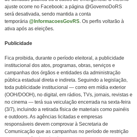
ajuste ocorre no Facebook: a página @GovernoDoRS
será desativada, sendo mantida a conta
temporária
@InformacoesGovRS
. Os perfis voltarão à
ativa após as eleições.
Publicidade
Fica proibida, durante o período eleitoral, a publicidade
institucional dos atos, programas, obras, serviços e
campanhas dos órgãos e entidades da administração
pública estadual direta e indireta. Seguindo a legislação,
toda publicidade institucional — como em mídia exterior
(OOH/DOOH), no digital, em rádios, TVs, jornais, revistas e
no cinema — terá sua veiculação encerrada na sexta-feira
(3/7), incluindo a retirada física de materiais como painéis
e outdoors. As agências licitadas e empresas
responsáveis devem comprovar à Secretaria de
Comunicação que as campanhas no período de restrição