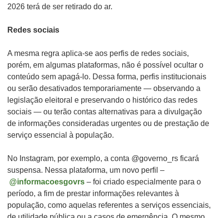
2026 terá de ser retirado do ar.
Redes sociais
A mesma regra aplica-se aos perfis de redes sociais,
porém, em algumas plataformas, não é possível ocultar o
conteúdo sem apagá-lo. Dessa forma, perfis institucionais
ou serão desativados temporariamente — observando a
legislação eleitoral e preservando o histórico das redes
sociais — ou terão contas alternativas para a divulgação
de informações consideradas urgentes ou de prestação de
serviço essencial à população.
No Instagram, por exemplo, a conta @governo_rs ficará
suspensa. Nessa plataforma, um novo perfil –
@informacoesgovrs
– foi criado especialmente para o
período, a fim de prestar informações relevantes à
população, como aquelas referentes a serviços essenciais,
de utilidade pública ou a casos de emergência. O mesmo